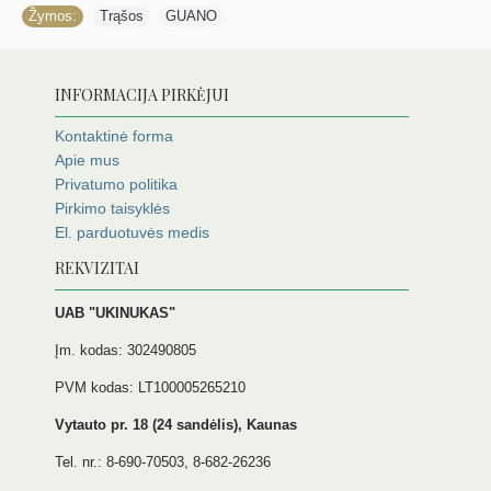
Žymos:
Trąšos
,
GUANO
INFORMACIJA PIRKĖJUI
Kontaktinė forma
Apie mus
Privatumo politika
Pirkimo taisyklės
El. parduotuvės medis
REKVIZITAI
UAB "UKINUKAS"
Įm. kodas: 302490805
PVM kodas: LT100005265210
Vytauto pr. 18 (24 sandėlis), Kaunas
Tel. nr.: 8-690-70503, 8-682-26236