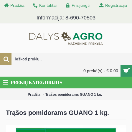
Pradžia
Kontaktai
Prisijungti
Registracija
Informacija: 8-690-70503
0 prekė(s) - € 0.00
PREKIŲ KATEGORIJOS
Pradžia
Trąšos pomidorams GUANO 1 kg.
Trąšos pomidorams GUANO 1 kg.