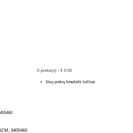
0 prekė(s) - € 0.00
Jūsų prekių krepšelis tuščias
3405460
CM, 3405460