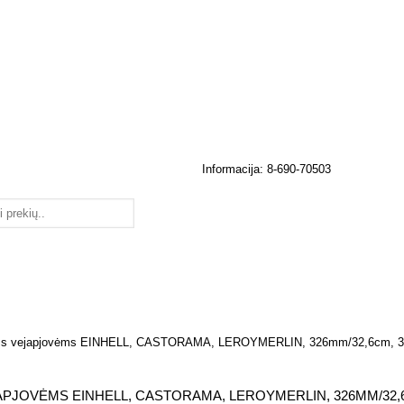
Informacija: 8-690-70503
inėms vejapjovėms EINHELL, CASTORAMA, LEROYMERLIN, 326mm/32,6cm, 
APJOVĖMS EINHELL, CASTORAMA, LEROYMERLIN, 326MM/32,6