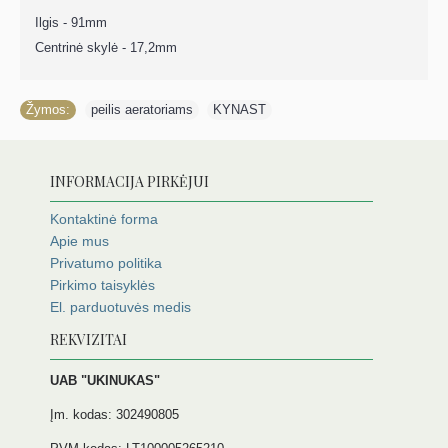
Ilgis - 91mm
Centrinė skylė - 17,2mm
Žymos:
peilis aeratoriams
,
KYNAST
INFORMACIJA PIRKĖJUI
Kontaktinė forma
Apie mus
Privatumo politika
Pirkimo taisyklės
El. parduotuvės medis
REKVIZITAI
UAB "UKINUKAS"
Įm. kodas: 302490805