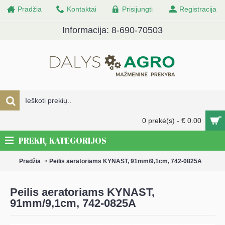
Pradžia
Kontaktai
Prisijungti
Registracija
Informacija: 8-690-70503
0 prekė(s) - € 0.00
PREKIŲ KATEGORIJOS
Pradžia
Peilis aeratoriams KYNAST, 91mm/9,1cm, 742-0825A
Peilis aeratoriams KYNAST,
91mm/9,1cm, 742-0825A