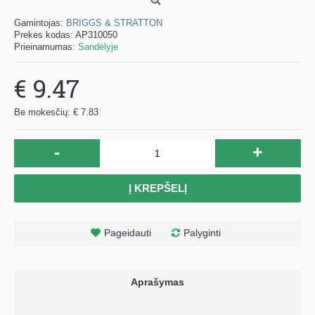
Gamintojas:
BRIGGS & STRATTON
Prekės kodas:
AP310050
Prieinamumas:
Sandėlyje
€ 9.47
Be mokesčių: € 7.83
-
+
Į KREPŠELĮ
Pageidauti
Palyginti
Aprašymas