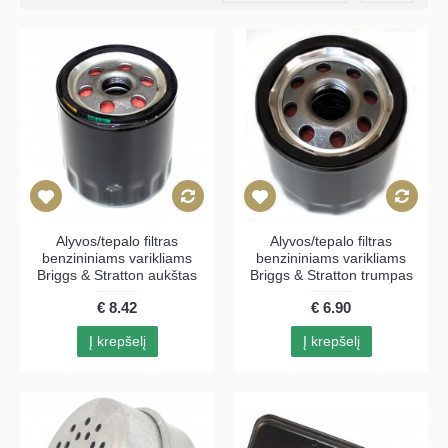
Alyvos/tepalo filtras
Alyvos/tepalo filtras
benzininiams varikliams
benzininiams varikliams
Briggs & Stratton aukštas
Briggs & Stratton trumpas
€ 8.42
€ 6.90
Į krepšelį
Į krepšelį