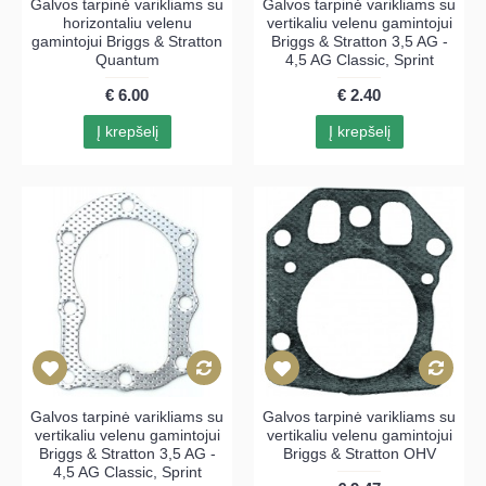
Galvos tarpinė varikliams su
Galvos tarpinė varikliams su
horizontaliu velenu
vertikaliu velenu gamintojui
gamintojui Briggs & Stratton
Briggs & Stratton 3,5 AG -
Quantum
4,5 AG Classic, Sprint
€ 6.00
€ 2.40
Į krepšelį
Į krepšelį
Galvos tarpinė varikliams su
Galvos tarpinė varikliams su
vertikaliu velenu gamintojui
vertikaliu velenu gamintojui
Briggs & Stratton 3,5 AG -
Briggs & Stratton OHV
4,5 AG Classic, Sprint