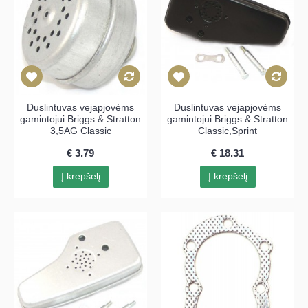
Duslintuvas vejapjovėms
Duslintuvas vejapjovėms
gamintojui Briggs & Stratton
gamintojui Briggs & Stratton
3,5AG Classic
Classic,Sprint
€ 3.79
€ 18.31
Į krepšelį
Į krepšelį