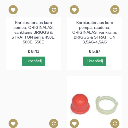
Karbiuratoriaus kuro
Karbiuratoriaus kuro
pompa, ORIGINALAS,
pompa, raudona,
varikliams BRIGGS &
ORIGINALAS, varikliams
STRATTON serija 450E,
BRIGGS & STRATTON
500E, 550E
3,5AG-4,5AG
€ 8.41
€ 5.67
Į krepšelį
Į krepšelį