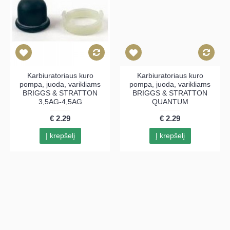
Karbiuratoriaus kuro
Karbiuratoriaus kuro
pompa, juoda, varikliams
pompa, juoda, varikliams
BRIGGS & STRATTON
BRIGGS & STRATTON
3,5AG-4,5AG
QUANTUM
€ 2.29
€ 2.29
Į krepšelį
Į krepšelį