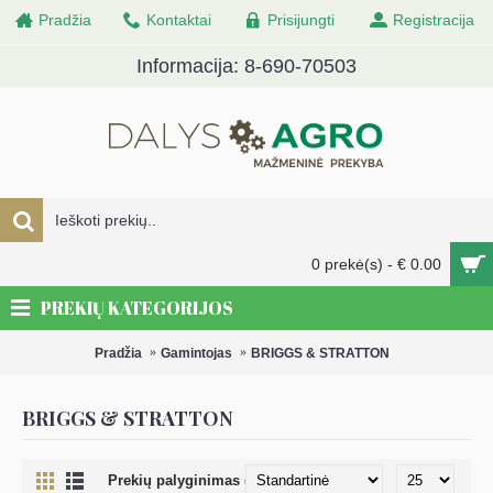
Pradžia
Kontaktai
Prisijungti
Registracija
Informacija: 8-690-70503
0 prekė(s) - € 0.00
PREKIŲ KATEGORIJOS
Pradžia
Gamintojas
BRIGGS & STRATTON
BRIGGS & STRATTON
Prekių palyginimas (0)