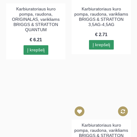
Karbiuratoriaus kuro
Karbiuratoriaus kuro
pompa, raudona,
pompa, raudona, varikliams
ORIGINALAS, varikliams
BRIGGS & STRATTON
BRIGGS & STRATTON
3,5AG-4,5AG
QUANTUM
€ 2.71
€ 6.21
Į krepšelį
Į krepšelį
Karbiuratoriaus kuro
pompa, raudona, varikliams
BRIGGS & STRATTON