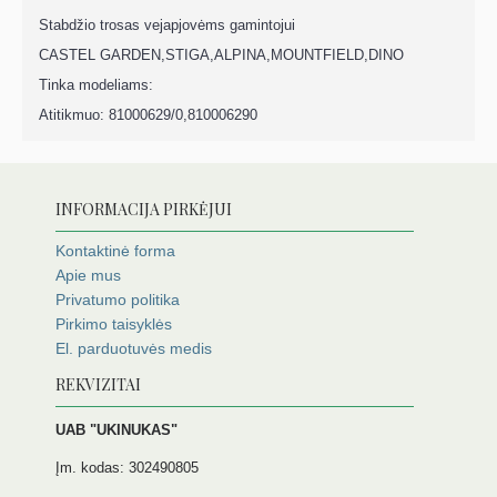
Stabdžio trosas vejapjovėms gamintojui
CASTEL GARDEN,STIGA,ALPINA,MOUNTFIELD,DINO
Tinka modeliams:
Atitikmuo: 81000629/0,810006290
INFORMACIJA PIRKĖJUI
Kontaktinė forma
Apie mus
Privatumo politika
Pirkimo taisyklės
El. parduotuvės medis
REKVIZITAI
UAB "UKINUKAS"
Įm. kodas: 302490805