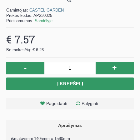
Gamintojas:
CASTEL GARDEN
Prekės kodas:
AP230025
Prieinamumas:
Sandėlyje
€ 7.57
Be mokesčių: € 6.26
-
+
Į KREPŠELĮ
Pageidauti
Palyginti
Aprašymas
išmatavimai 1405mm x 1580mm