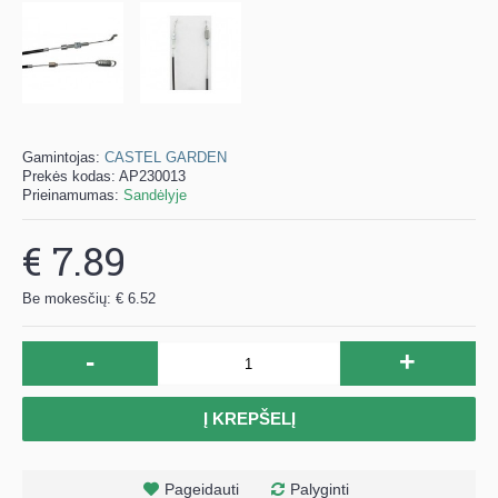
Gamintojas:
CASTEL GARDEN
Prekės kodas:
AP230013
Prieinamumas:
Sandėlyje
€ 7.89
Be mokesčių: € 6.52
-
+
Į KREPŠELĮ
Pageidauti
Palyginti