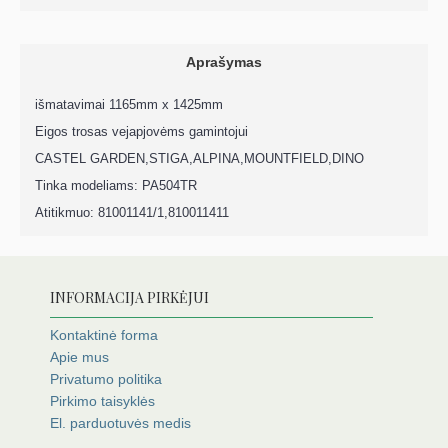
Aprašymas
išmatavimai 1165mm x 1425mm
Eigos trosas vejapjovėms gamintojui
CASTEL GARDEN,STIGA,ALPINA,MOUNTFIELD,DINO
Tinka modeliams: PA504TR
Atitikmuo: 81001141/1,810011411
INFORMACIJA PIRKĖJUI
Kontaktinė forma
Apie mus
Privatumo politika
Pirkimo taisyklės
El. parduotuvės medis