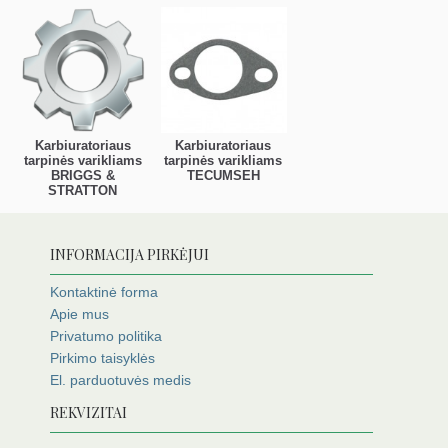
Karbiuratoriaus
Karbiuratoriaus
tarpinės varikliams
tarpinės varikliams
BRIGGS &
TECUMSEH
STRATTON
INFORMACIJA PIRKĖJUI
Kontaktinė forma
Apie mus
Privatumo politika
Pirkimo taisyklės
El. parduotuvės medis
REKVIZITAI