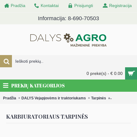
Pradžia
Kontaktai
Prisijungti
Registracija
Informacija: 8-690-70503
0 prekė(s) - € 0.00
PREKIŲ KATEGORIJOS
Pradžia
DALYS Vejapjovėms ir traktoriukams
Tarpinės
Karbiuratoriau
KARBIURATORIAUS TARPINĖS