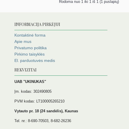
Rodoma nuo 1 iki 1 iš 1 (1 puslapių)
INFORMACIJA PIRKĖJUI
Kontaktinė forma
Apie mus
Privatumo politika
Pirkimo taisyklės
El. parduotuvės medis
REKVIZITAI
UAB "UKINUKAS"
Įm. kodas: 302490805
PVM kodas: LT100005265210
Vytauto pr. 18 (24 sandėlis), Kaunas
Tel. nr.: 8-690-70503, 8-682-26236