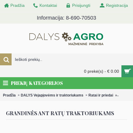
Pradžia
Kontaktai
Prisijungti
Registracija
Informacija: 8-690-70503
0 prekė(s) - € 0.00
PREKIŲ KATEGORIJOS
Pradžia
DALYS Vejapjovėms ir traktoriukams
Ratai ir priedai
Grandinė
GRANDINĖS ANT RATŲ TRAKTORIUKAMS