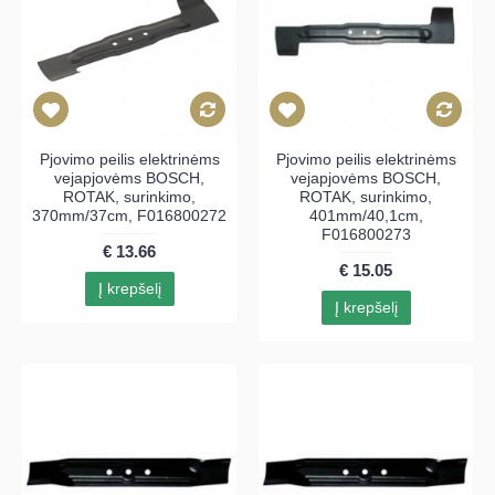
Pjovimo peilis elektrinėms
Pjovimo peilis elektrinėms
vejapjovėms BOSCH,
vejapjovėms BOSCH,
ROTAK, surinkimo,
ROTAK, surinkimo,
370mm/37cm, F016800272
401mm/40,1cm,
F016800273
€ 13.66
€ 15.05
Į krepšelį
Į krepšelį