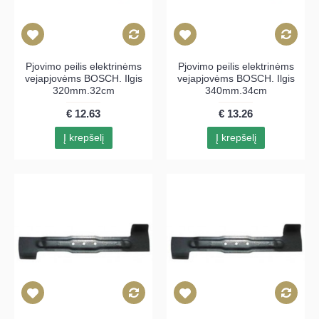
Pjovimo peilis elektrinėms
Pjovimo peilis elektrinėms
vejapjovėms BOSCH. Ilgis
vejapjovėms BOSCH. Ilgis
320mm.32cm
340mm.34cm
€ 12.63
€ 13.26
Į krepšelį
Į krepšelį