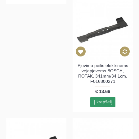
Pjovimo peilis elektrinėms
vejapjovėms BOSCH,
ROTAK, 341mm/34,1cm,
F016800271
€ 13.66
Į krepšelį