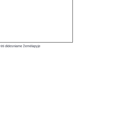
rėti didesniame žemėlapyje