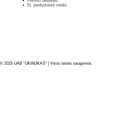
Pirkimo taisyklės
El. parduotuvės medis
© 2025 UAB "UKINUKAS" | Visos teisės saugomos.