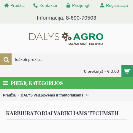
Pradžia
Kontaktai
Prisijungti
Registracija
Informacija: 8-690-70503
0 prekė(s) - € 0.00
PREKIŲ KATEGORIJOS
Pradžia
DALYS Vejapjovėms ir traktoriukams
Karbiuratoriai ir karbiurat
KARBIURATORIAI VARIKLIAMS TECUMSEH