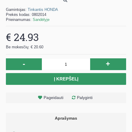
Gamintojas:
Tinkantis HONDA
Prekės kodas:
0802014
Prieinamumas:
Sandėlyje
€ 24.93
Be mokesčių: € 20.60
-
+
Į KREPŠELĮ
Pageidauti
Palyginti
Aprašymas