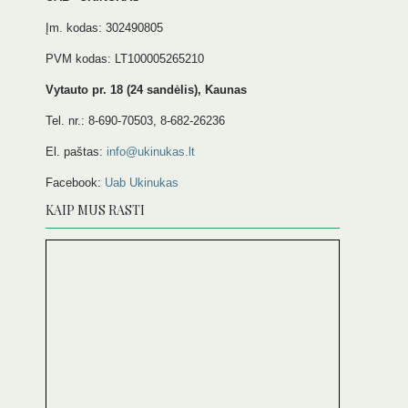
Įm. kodas: 302490805
PVM kodas: LT100005265210
Vytauto pr. 18 (24 sandėlis), Kaunas
Tel. nr.: 8-690-70503, 8-682-26236
El. paštas:
info@ukinukas.lt
Facebook:
Uab Ukinukas
KAIP MUS RASTI