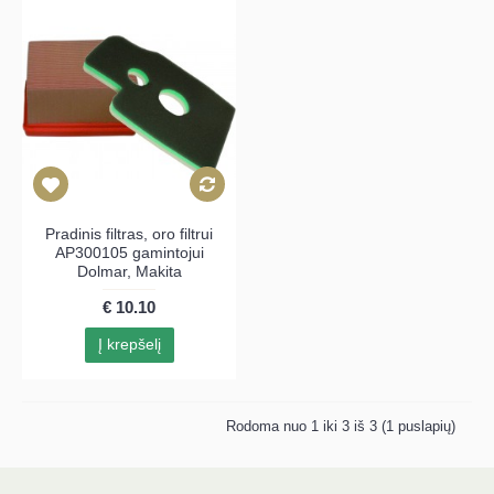
Pradinis filtras, oro filtrui
AP300105 gamintojui
Dolmar, Makita
€ 10.10
Į krepšelį
Rodoma nuo 1 iki 3 iš 3 (1 puslapių)