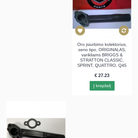
Oro įsiurbimo kolektorius,
seno tipo, ORIGINALAS,
varikliams BRIGGS &
STRATTON CLASSIC,
SPRINT, QUATTRO, Q45
€ 27.23
Į krepšelį