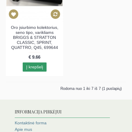
Oro įsiurbimo kolektorius,
seno tipo, varikliams
BRIGGS & STRATTON
CLASSIC, SPRINT,
QUATTRO, Q45, 699644
€ 9.66
Į krepšelį
Rodoma nuo 1 iki 7 iš 7 (1 puslapių)
INFORMACIJA PIRKĖJUI
Kontaktinė forma
Apie mus