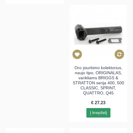
Oro įsiurbimo kolektorius,
naujo tipo, ORIGINALAS,
varikliams BRIGGS &
STRATTON serija 400, 500
CLASSIC, SPRINT,
QUATTRO, Q45
€ 27.23
Į krepšelį