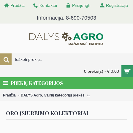
Pradžia
Kontaktai
Prisijungti
Registracija
Informacija: 8-690-70503
0 prekė(s) - € 0.00
PREKIŲ KATEGORIJOS
Pradžia
DALYS Agro, įvairių kategorijų prekės
Karbiuratoriai ir karbiura
ORO ĮSIURBIMO KOLEKTORIAI