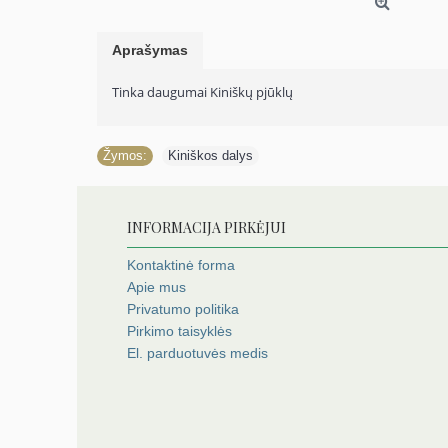
Aprašymas
Tinka daugumai Kiniškų pjūklų
Žymos:
Kiniškos dalys
INFORMACIJA PIRKĖJUI
Kontaktinė forma
Apie mus
Privatumo politika
Pirkimo taisyklės
El. parduotuvės medis