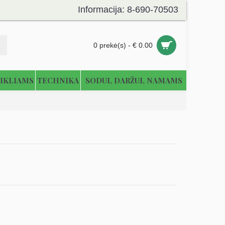
Informacija: 8-690-70503
0 prekė(s) - € 0.00
IKLIAMS
TECHNIKA
SODUI, DARŽUI, NAMAMS