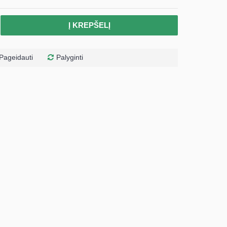
Į KREPŠELĮ
Pageidauti
Palyginti