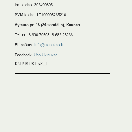
Įm. kodas: 302490805
PVM kodas: LT100005265210
Vytauto pr. 18 (24 sandėlis), Kaunas
Tel. nr.: 8-690-70503, 8-682-26236
El. paštas:
info@ukinukas.lt
Facebook:
Uab Ukinukas
KAIP MUS RASTI