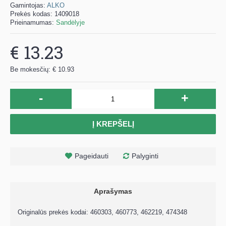
Gamintojas:
ALKO
Prekės kodas:
1409018
Prieinamumas:
Sandėlyje
€ 13.23
Be mokesčių: € 10.93
-
+
Į KREPŠELĮ
Pageidauti
Palyginti
Aprašymas
Originalūs prekės kodai: 460303
, 460773
, 462219
, 474348