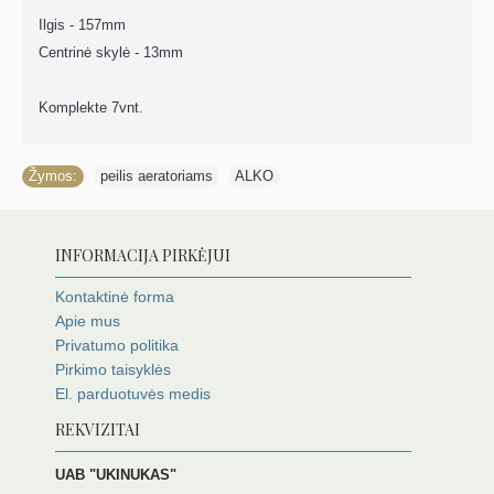
Ilgis - 157mm
Centrinė skylė - 13mm
Komplekte 7vnt.
Žymos:
peilis aeratoriams
,
ALKO
INFORMACIJA PIRKĖJUI
Kontaktinė forma
Apie mus
Privatumo politika
Pirkimo taisyklės
El. parduotuvės medis
REKVIZITAI
UAB "UKINUKAS"