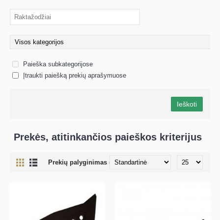
Paieška subkategorijose
Įtraukti paiešką prekių aprašymuose
Prekės, atitinkančios paieškos kriterijus
Prekių palyginimas (0)