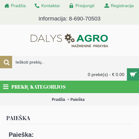
Pradžia
Kontaktai
Prisijungti
Registracija
Informacija: 8-690-70503
0 prekė(s) - € 0.00
PREKIŲ KATEGORIJOS
Pradžia
Paieška
PAIEŠKA
Paieška: