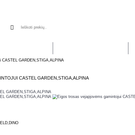
APJOVĖMS, TRIMERIAMS
VEJAPJOVĖMS, TRAKTORIUKAMS
VA
tojui CASTEL GARDEN,STIGA,ALPINA
NTOJUI CASTEL GARDEN,STIGA,ALPINA
ELD,DINO