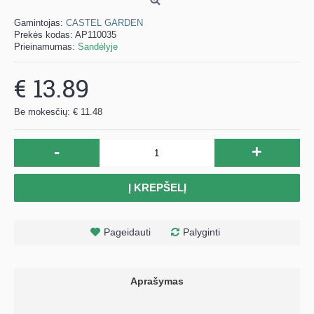
Gamintojas:
CASTEL GARDEN
Prekės kodas:
AP110035
Prieinamumas:
Sandėlyje
€ 13.89
Be mokesčių: € 11.48
-
+
Į KREPŠELĮ
Pageidauti
Palyginti
Aprašymas