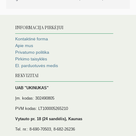
INFORMACIJA PIRKĖJUI
Kontaktinė forma
Apie mus
Privatumo politika
Pirkimo taisyklės
El. parduotuvės medis
REKVIZITAI
UAB "UKINUKAS"
Įm. kodas: 302490805
PVM kodas: LT100005265210
Vytauto pr. 18 (24 sandėlis), Kaunas
Tel. nr.: 8-690-70503, 8-682-26236